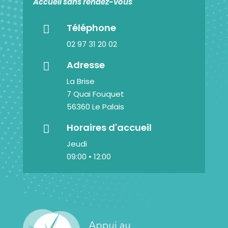
Accueil sans rendez-vous
Téléphone

02 97 31 20 02
Adresse

La Brise
7 Quai Fouquet
56360 Le Palais
Horaires d'accueil

Jeudi
09:00 • 12:00