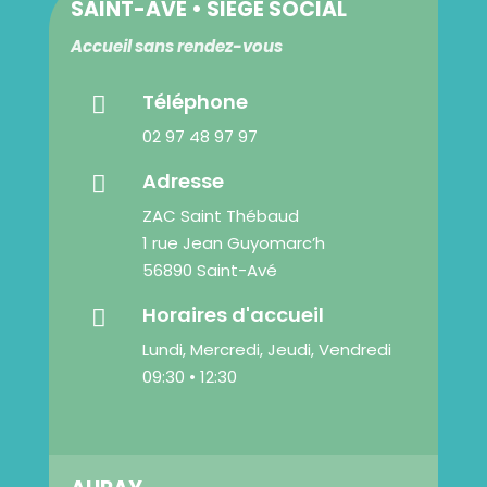
SAINT-AVÉ • SIÈGE SOCIAL
Accueil sans rendez-vous
Téléphone

02 97 48 97 97
Adresse

ZAC Saint Thébaud
1 rue Jean Guyomarc’h
56890 Saint-Avé
Horaires d'accueil

Lundi, Mercredi, Jeudi, Vendredi
09:30 • 12:30