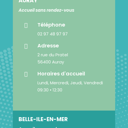
AURAY
Accueil sans rendez-vous
Téléphone

02 97 48 97 97
Adresse

2 rue du Pratel
56400 Auray
Horaires d'accueil

Lundi, Mercredi, Jeudi, Vendredi
09:30 • 12:30
BELLE-ILE-EN-MER