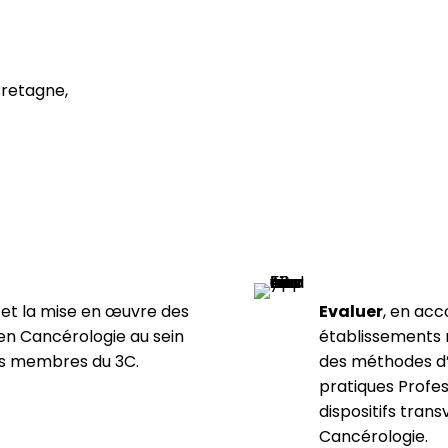
Bretagne,
et la mise en œuvre des
Evaluer
, en ac
 en Cancérologie au sein
établissements
ts membres du 3C.
des méthodes d’
pratiques Profes
dispositifs tran
Cancérologie.