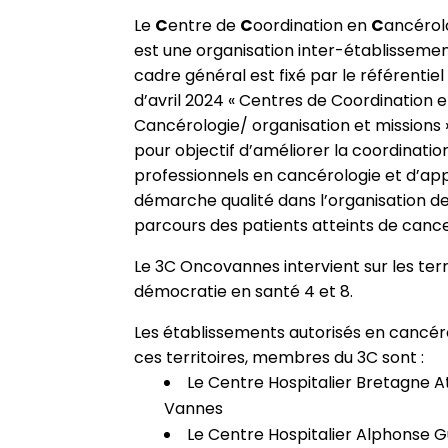
Le
C
entre de
C
oordination en
C
ancérol
est une organisation inter-établissemen
cadre général est fixé par le référentiel
d’avril 2024 « Centres de Coordination 
Cancérologie/ organisation et missions »
pour objectif d’améliorer la coordinatio
professionnels en cancérologie et d’ap
démarche qualité dans l’organisation d
parcours des patients atteints de cance
Le 3C Oncovannes intervient sur les terr
démocratie en santé 4 et 8.
Les établissements autorisés en cancér
ces territoires, membres du 3C sont :
Le Centre Hospitalier Bretagne At
Vannes
Le Centre Hospitalier Alphonse G