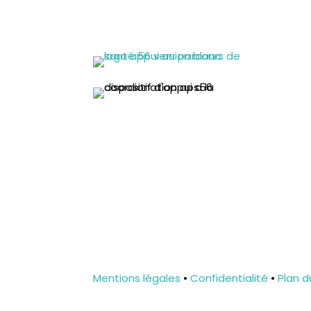

Mentions légales
•
Confidentialité
•
Plan d