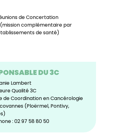
éunions de Concertation
re (mission complémentaire par
établissements de santé)
PONSABLE DU 3C
anie Lambert
eure Qualité 3C
e de Coordination en Cancérologie
covannes (Ploërmel, Pontivy,
s)
hone :
02 97 58 80 50