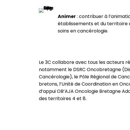
Animer
: contribuer à l’animati
établissements et du territoire
soins en cancérologie.
Le 3C collabore avec tous les acteurs 
notamment le DSRC Oncobretagne (Dispo
Cancérologie), le Pôle Régional de Cancé
bretons, l’Unité de Coordination en Onco
d’appui OB’AJA Oncologie Bretagne Adol
des territoires 4 et 8.