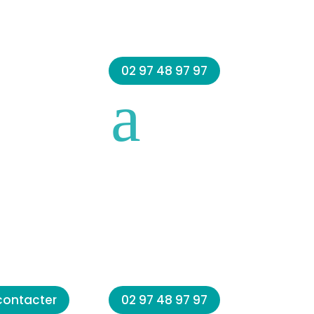
02 97 48 97 97
a
contacter
02 97 48 97 97