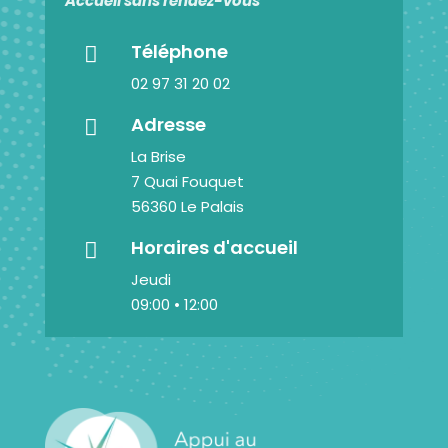
Accueil sans rendez-vous
Téléphone

02 97 31 20 02
Adresse

La Brise
7 Quai Fouquet
56360 Le Palais
Horaires d'accueil

Jeudi
09:00 • 12:00