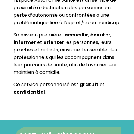
l’Espace Autonomie Santé est un service de
proximité à destination des personnes en
perte d’autonomie ou confrontées à une
problématique liée à l’âge et/ou au handicap.
Sa mission première :
accueillir
,
écouter
,
informer
et
orienter
les personnes, leurs
proches et aidants, ainsi que l’ensemble des
professionnels qui les accompagnent dans
leur parcours de santé, afin de favoriser leur
maintien à domicile.
Ce service personnalisé est
gratuit
et
confidentiel
.