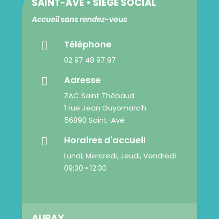
SAINT-AVÉ • SIÈGE SOCIAL
Accueil sans rendez-vous
Téléphone

02 97 48 97 97
Adresse

ZAC Saint Thébaud
1 rue Jean Guyomarc’h
56890 Saint-Avé
Horaires d'accueil

Lundi, Mercredi, Jeudi, Vendredi
09:30 • 12:30
AURAY